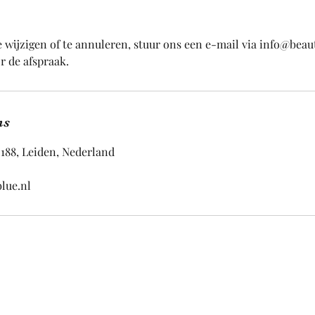
 wijzigen of te annuleren, stuur ons een e-mail via info@beau
or de afspraak.
ns
188, Leiden, Nederland
lue.nl