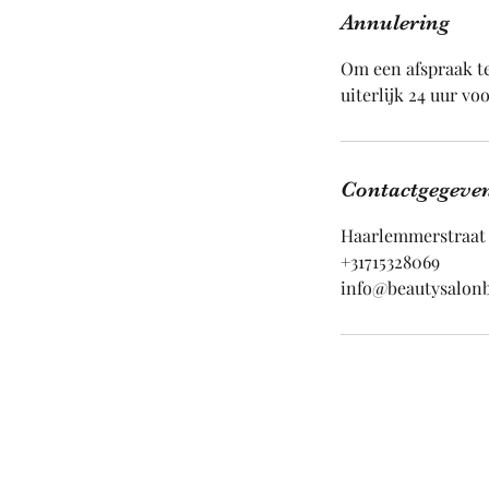
Annulering
Om een afspraak te
uiterlijk 24 uur vo
Contactgegeve
Haarlemmerstraat 
+31715328069
info@beautysalonb