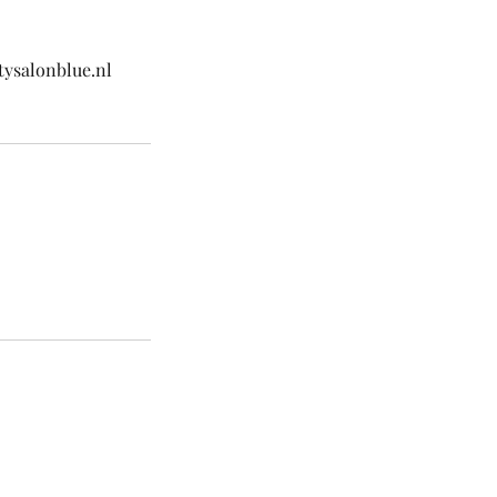
tysalonblue.nl