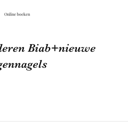
Online boeken
deren Biab+nieuwe
gennagels