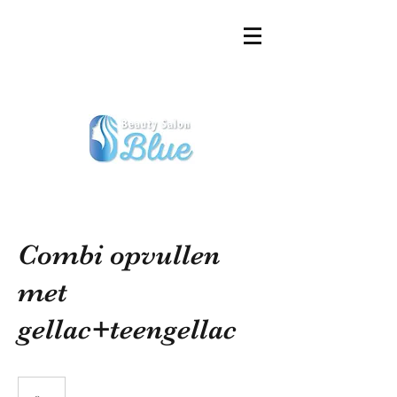
Combi opvullen
met
gellac+teengellac
€75