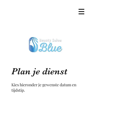
Plan je dienst
Kies hieronder je gewenste datum en
tijdstip.