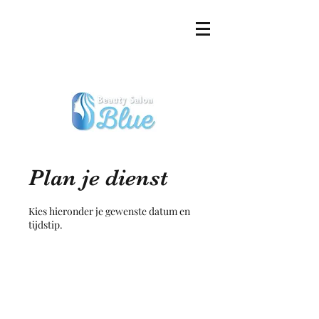
Plan je dienst
Kies hieronder je gewenste datum en
tijdstip.