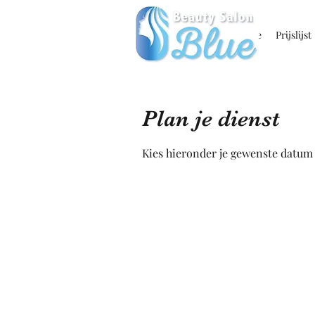
Home
Prijslijst
Plan je dienst
Kies hieronder je gewenste datum e