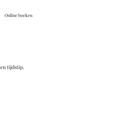
Online boeken
n tijdstip.