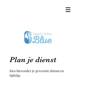
Plan je dienst
Kies hieronder je gewenste datum en
tijdstip.