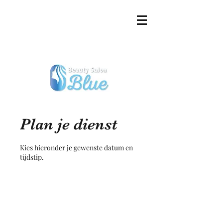
Plan je dienst
Kies hieronder je gewenste datum en
tijdstip.