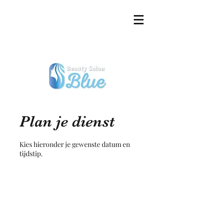
Plan je dienst
Kies hieronder je gewenste datum en
tijdstip.