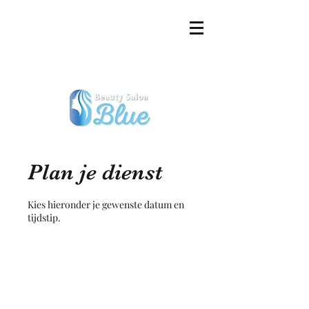
Plan je dienst
Kies hieronder je gewenste datum en
tijdstip.