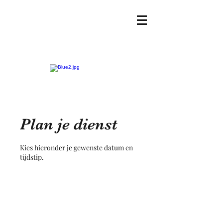
Plan je dienst
Kies hieronder je gewenste datum en
tijdstip.